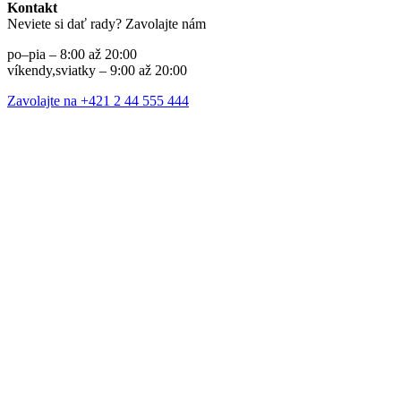
Kontakt
Neviete si dať rady? Zavolajte nám
po–pia – 8:00 až 20:00
víkendy,sviatky – 9:00 až 20:00
Zavolajte na +421 2 44 555 444