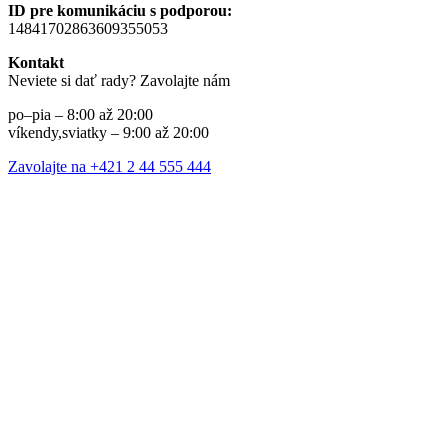
ID pre komunikáciu s podporou:
14841702863609355053
Kontakt
Neviete si dať rady? Zavolajte nám
po–pia – 8:00 až 20:00
víkendy,sviatky – 9:00 až 20:00
Zavolajte na +421 2 44 555 444