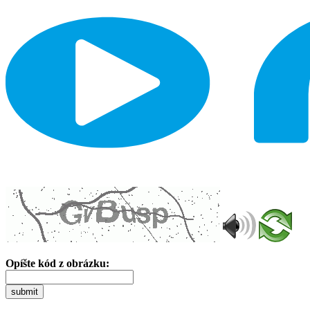
Opíšte kód z obrázku:
submit