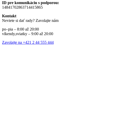
ID pre komunikáciu s podporou:
14841702863714415865
Kontakt
Neviete si dať rady? Zavolajte nám
po–pia – 8:00 až 20:00
víkendy,sviatky – 9:00 až 20:00
Zavolajte na +421 2 44 555 444