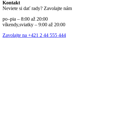
Kontakt
Neviete si dať rady? Zavolajte nám
po–pia – 8:00 až 20:00
víkendy,sviatky – 9:00 až 20:00
Zavolajte na +421 2 44 555 444