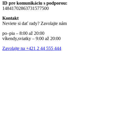
ID pre komunikáciu s podporou:
14841702863731577500
Kontakt
Neviete si dať rady? Zavolajte nám
po–pia – 8:00 až 20:00
víkendy,sviatky – 9:00 až 20:00
Zavolajte na +421 2 44 555 444