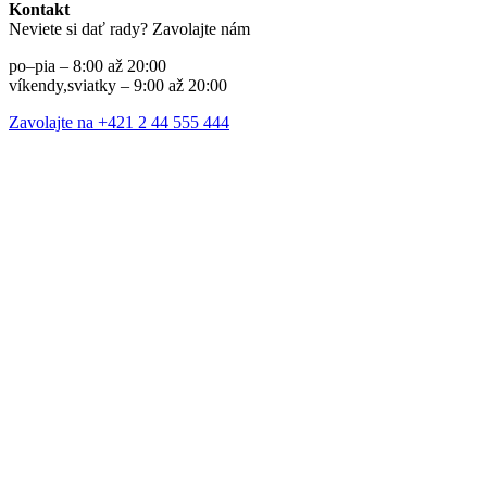
Kontakt
Neviete si dať rady? Zavolajte nám
po–pia – 8:00 až 20:00
víkendy,sviatky – 9:00 až 20:00
Zavolajte na +421 2 44 555 444