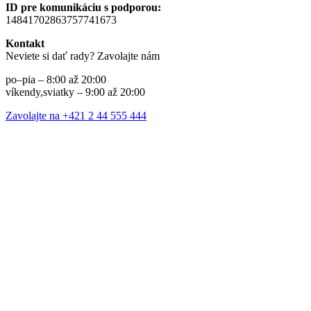
ID pre komunikáciu s podporou:
14841702863757741673
Kontakt
Neviete si dať rady? Zavolajte nám
po–pia – 8:00 až 20:00
víkendy,sviatky – 9:00 až 20:00
Zavolajte na +421 2 44 555 444