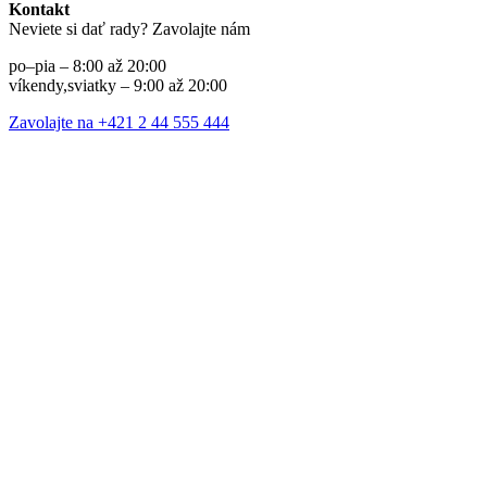
Kontakt
Neviete si dať rady? Zavolajte nám
po–pia – 8:00 až 20:00
víkendy,sviatky – 9:00 až 20:00
Zavolajte na +421 2 44 555 444