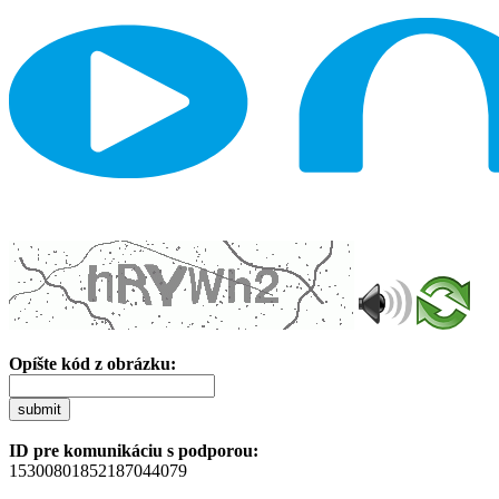
Opíšte kód z obrázku:
submit
ID pre komunikáciu s podporou:
15300801852187044079