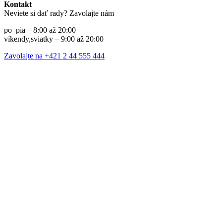
Kontakt
Neviete si dať rady? Zavolajte nám
po–pia – 8:00 až 20:00
víkendy,sviatky – 9:00 až 20:00
Zavolajte na +421 2 44 555 444