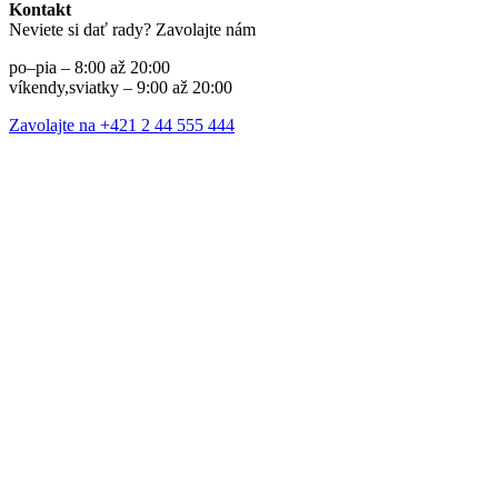
Kontakt
Neviete si dať rady? Zavolajte nám
po–pia – 8:00 až 20:00
víkendy,sviatky – 9:00 až 20:00
Zavolajte na +421 2 44 555 444