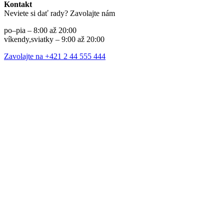
Kontakt
Neviete si dať rady? Zavolajte nám
po–pia – 8:00 až 20:00
víkendy,sviatky – 9:00 až 20:00
Zavolajte na +421 2 44 555 444