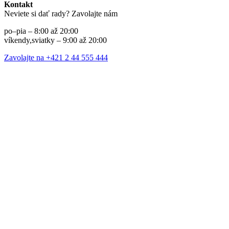
Kontakt
Neviete si dať rady? Zavolajte nám
po–pia – 8:00 až 20:00
víkendy,sviatky – 9:00 až 20:00
Zavolajte na +421 2 44 555 444