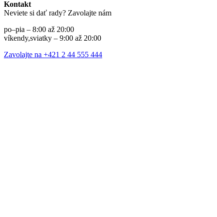
Kontakt
Neviete si dať rady? Zavolajte nám
po–pia – 8:00 až 20:00
víkendy,sviatky – 9:00 až 20:00
Zavolajte na +421 2 44 555 444