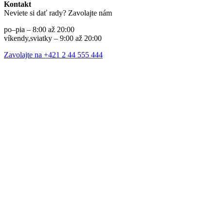
Kontakt
Neviete si dať rady? Zavolajte nám
po–pia – 8:00 až 20:00
víkendy,sviatky – 9:00 až 20:00
Zavolajte na +421 2 44 555 444