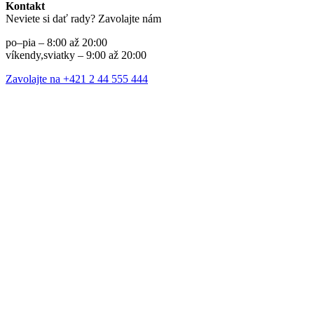
Kontakt
Neviete si dať rady? Zavolajte nám
po–pia – 8:00 až 20:00
víkendy,sviatky – 9:00 až 20:00
Zavolajte na +421 2 44 555 444