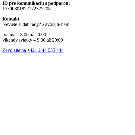
ID pre komunikáciu s podporou:
15300801852172325208
Kontakt
Neviete si dať rady? Zavolajte nám
po–pia – 8:00 až 20:00
víkendy,sviatky – 9:00 až 20:00
Zavolajte na +421 2 44 555 444