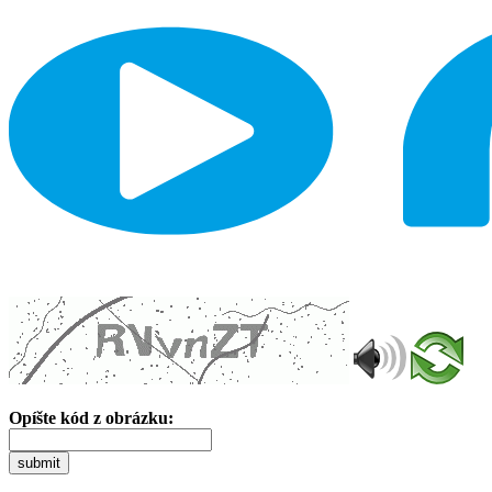
Opíšte kód z obrázku:
submit