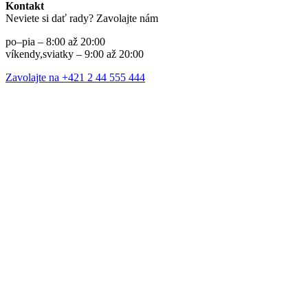
Kontakt
Neviete si dať rady? Zavolajte nám
po–pia – 8:00 až 20:00
víkendy,sviatky – 9:00 až 20:00
Zavolajte na +421 2 44 555 444