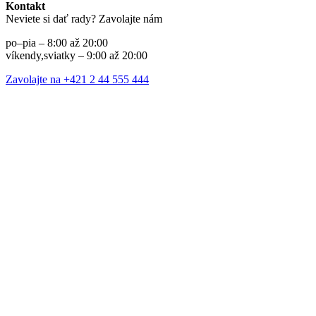
Kontakt
Neviete si dať rady? Zavolajte nám
po–pia – 8:00 až 20:00
víkendy,sviatky – 9:00 až 20:00
Zavolajte na +421 2 44 555 444