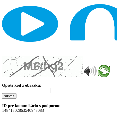
Opíšte kód z obrázku:
submit
ID pre komunikáciu s podporou:
14841702863540947083