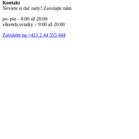
Kontakt
Neviete si dať rady? Zavolajte nám
po–pia – 8:00 až 20:00
víkendy,sviatky – 9:00 až 20:00
Zavolajte na +421 2 44 555 444