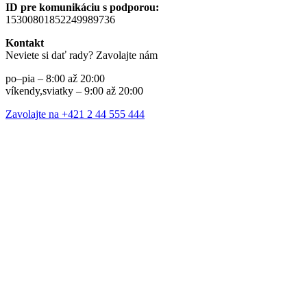
ID pre komunikáciu s podporou:
15300801852249989736
Kontakt
Neviete si dať rady? Zavolajte nám
po–pia – 8:00 až 20:00
víkendy,sviatky – 9:00 až 20:00
Zavolajte na +421 2 44 555 444