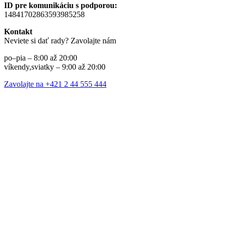
ID pre komunikáciu s podporou:
14841702863593985258
Kontakt
Neviete si dať rady? Zavolajte nám
po–pia – 8:00 až 20:00
víkendy,sviatky – 9:00 až 20:00
Zavolajte na +421 2 44 555 444