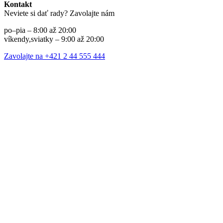
Kontakt
Neviete si dať rady? Zavolajte nám
po–pia – 8:00 až 20:00
víkendy,sviatky – 9:00 až 20:00
Zavolajte na +421 2 44 555 444