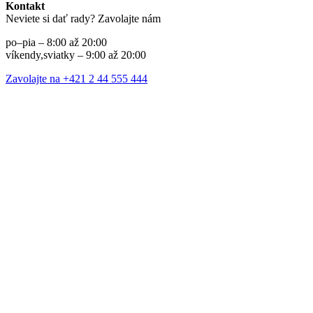
Kontakt
Neviete si dať rady? Zavolajte nám
po–pia – 8:00 až 20:00
víkendy,sviatky – 9:00 až 20:00
Zavolajte na +421 2 44 555 444