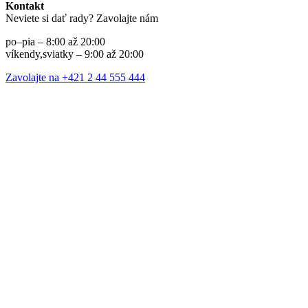
Kontakt
Neviete si dať rady? Zavolajte nám
po–pia – 8:00 až 20:00
víkendy,sviatky – 9:00 až 20:00
Zavolajte na +421 2 44 555 444