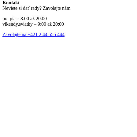
Kontakt
Neviete si dať rady? Zavolajte nám
po–pia – 8:00 až 20:00
víkendy,sviatky – 9:00 až 20:00
Zavolajte na +421 2 44 555 444