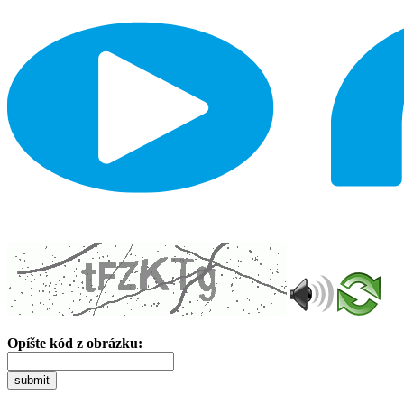
Opíšte kód z obrázku:
submit