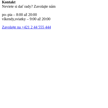
Kontakt
Neviete si dať rady? Zavolajte nám
po–pia – 8:00 až 20:00
víkendy,sviatky – 9:00 až 20:00
Zavolajte na +421 2 44 555 444