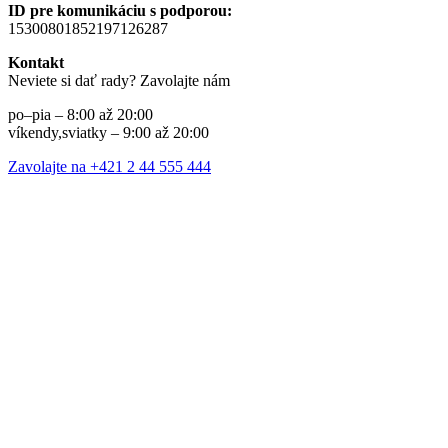
ID pre komunikáciu s podporou:
15300801852197126287
Kontakt
Neviete si dať rady? Zavolajte nám
po–pia – 8:00 až 20:00
víkendy,sviatky – 9:00 až 20:00
Zavolajte na +421 2 44 555 444