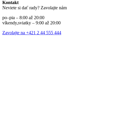
Kontakt
Neviete si dať rady? Zavolajte nám
po–pia – 8:00 až 20:00
víkendy,sviatky – 9:00 až 20:00
Zavolajte na +421 2 44 555 444