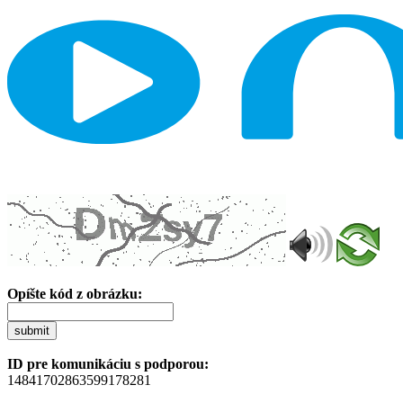
Opíšte kód z obrázku:
submit
ID pre komunikáciu s podporou:
14841702863599178281