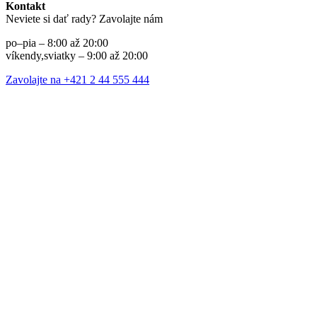
Kontakt
Neviete si dať rady? Zavolajte nám
po–pia – 8:00 až 20:00
víkendy,sviatky – 9:00 až 20:00
Zavolajte na +421 2 44 555 444