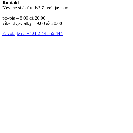
Kontakt
Neviete si dať rady? Zavolajte nám
po–pia – 8:00 až 20:00
víkendy,sviatky – 9:00 až 20:00
Zavolajte na +421 2 44 555 444