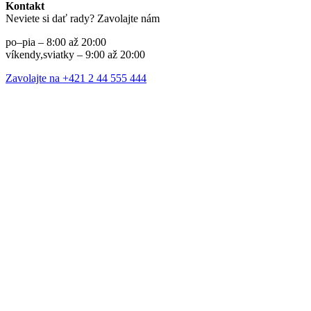
Kontakt
Neviete si dať rady? Zavolajte nám
po–pia – 8:00 až 20:00
víkendy,sviatky – 9:00 až 20:00
Zavolajte na +421 2 44 555 444