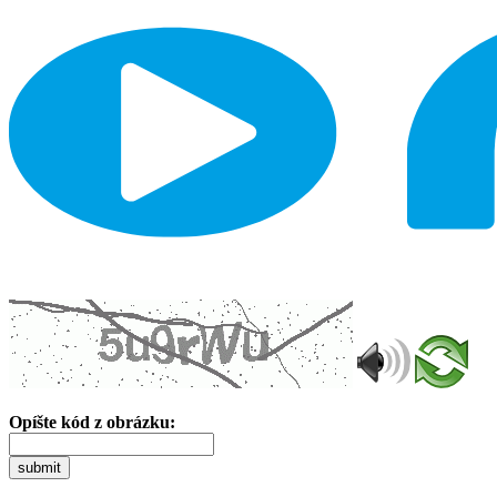
Opíšte kód z obrázku:
submit