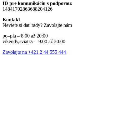
ID pre komunikáciu s podporou:
14841702863688204126
Kontakt
Neviete si dať rady? Zavolajte nám
po–pia – 8:00 až 20:00
víkendy,sviatky – 9:00 až 20:00
Zavolajte na +421 2 44 555 444