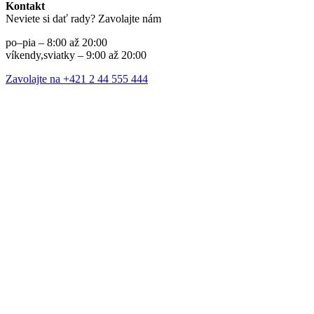
Kontakt
Neviete si dať rady? Zavolajte nám
po–pia – 8:00 až 20:00
víkendy,sviatky – 9:00 až 20:00
Zavolajte na +421 2 44 555 444