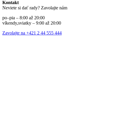
Kontakt
Neviete si dať rady? Zavolajte nám
po–pia – 8:00 až 20:00
víkendy,sviatky – 9:00 až 20:00
Zavolajte na +421 2 44 555 444