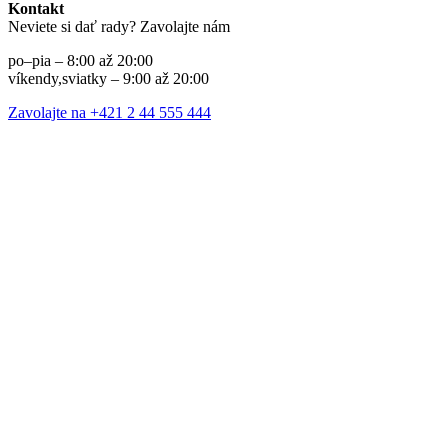
Kontakt
Neviete si dať rady? Zavolajte nám
po–pia – 8:00 až 20:00
víkendy,sviatky – 9:00 až 20:00
Zavolajte na +421 2 44 555 444