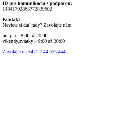
ID pre komunikáciu s podporou:
14841702863772839502
Kontakt
Neviete si dať rady? Zavolajte nám
po–pia – 8:00 až 20:00
víkendy,sviatky – 9:00 až 20:00
Zavolajte na +421 2 44 555 444