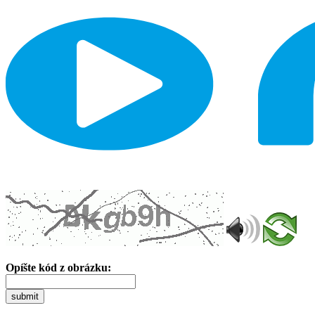
Opíšte kód z obrázku:
submit