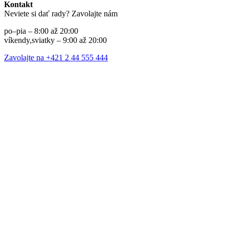
Kontakt
Neviete si dať rady? Zavolajte nám
po–pia – 8:00 až 20:00
víkendy,sviatky – 9:00 až 20:00
Zavolajte na +421 2 44 555 444