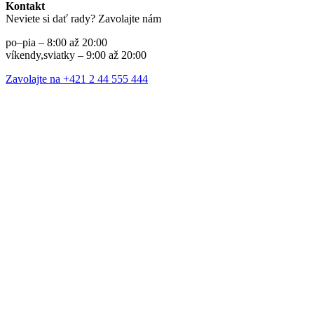
Kontakt
Neviete si dať rady? Zavolajte nám
po–pia – 8:00 až 20:00
víkendy,sviatky – 9:00 až 20:00
Zavolajte na +421 2 44 555 444