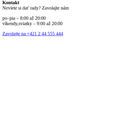
Kontakt
Neviete si dať rady? Zavolajte nám
po–pia – 8:00 až 20:00
víkendy,sviatky – 9:00 až 20:00
Zavolajte na +421 2 44 555 444