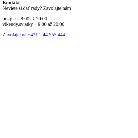
Kontakt
Neviete si dať rady? Zavolajte nám
po–pia – 8:00 až 20:00
víkendy,sviatky – 9:00 až 20:00
Zavolajte na +421 2 44 555 444