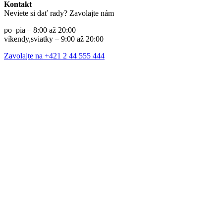
Kontakt
Neviete si dať rady? Zavolajte nám
po–pia – 8:00 až 20:00
víkendy,sviatky – 9:00 až 20:00
Zavolajte na +421 2 44 555 444