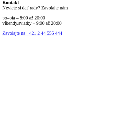
Kontakt
Neviete si dať rady? Zavolajte nám
po–pia – 8:00 až 20:00
víkendy,sviatky – 9:00 až 20:00
Zavolajte na +421 2 44 555 444