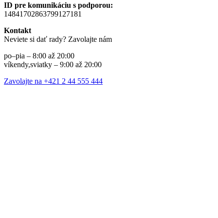
ID pre komunikáciu s podporou:
14841702863799127181
Kontakt
Neviete si dať rady? Zavolajte nám
po–pia – 8:00 až 20:00
víkendy,sviatky – 9:00 až 20:00
Zavolajte na +421 2 44 555 444