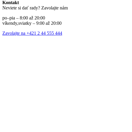
Kontakt
Neviete si dať rady? Zavolajte nám
po–pia – 8:00 až 20:00
víkendy,sviatky – 9:00 až 20:00
Zavolajte na +421 2 44 555 444