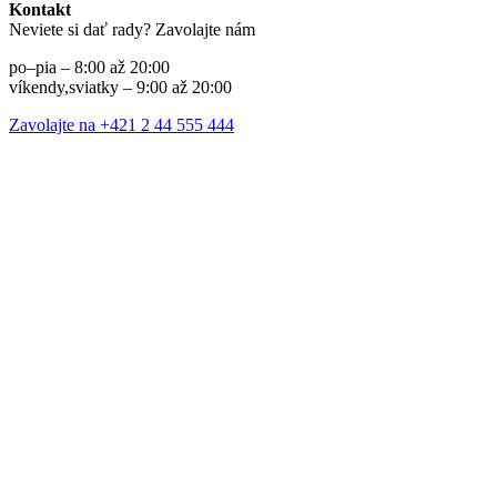
Kontakt
Neviete si dať rady? Zavolajte nám
po–pia – 8:00 až 20:00
víkendy,sviatky – 9:00 až 20:00
Zavolajte na +421 2 44 555 444