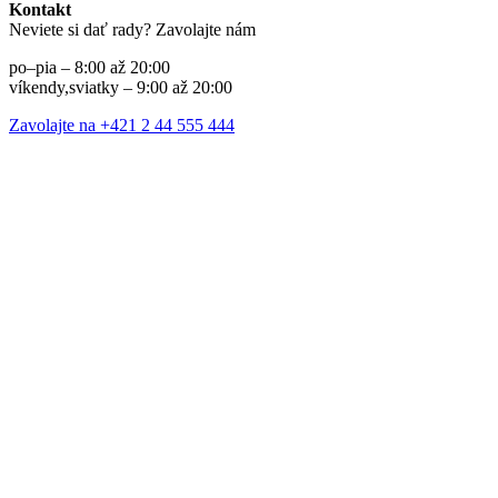
Kontakt
Neviete si dať rady? Zavolajte nám
po–pia – 8:00 až 20:00
víkendy,sviatky – 9:00 až 20:00
Zavolajte na +421 2 44 555 444