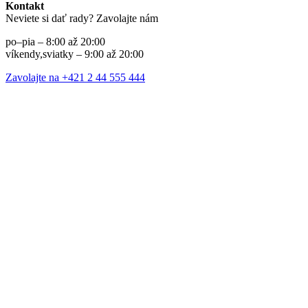
Kontakt
Neviete si dať rady? Zavolajte nám
po–pia – 8:00 až 20:00
víkendy,sviatky – 9:00 až 20:00
Zavolajte na +421 2 44 555 444