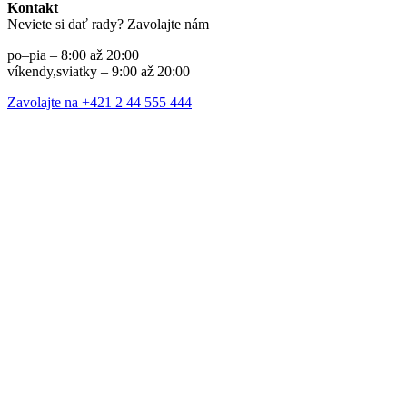
Kontakt
Neviete si dať rady? Zavolajte nám
po–pia – 8:00 až 20:00
víkendy,sviatky – 9:00 až 20:00
Zavolajte na +421 2 44 555 444