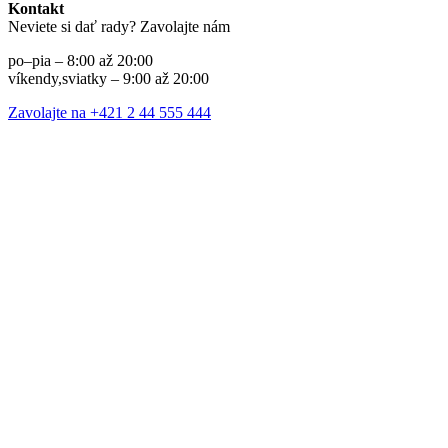
Kontakt
Neviete si dať rady? Zavolajte nám
po–pia – 8:00 až 20:00
víkendy,sviatky – 9:00 až 20:00
Zavolajte na +421 2 44 555 444